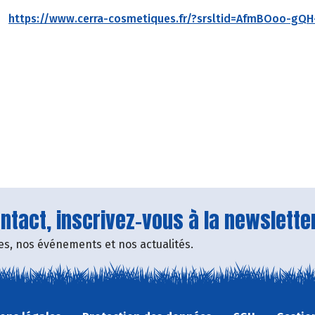
https://www.cerra-cosmetiques.fr/?srsltid=AfmBOoo-
tact, inscrivez-vous à la newsletter
fres, nos événements et nos actualités.