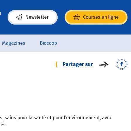
Newsletter
Courses en ligne
(s’ouvre dans une nouvelle fenêtre)
Magazines
Biocoop
Partager sur
s, sains pour la santé et pour l’environnement, avec
les.