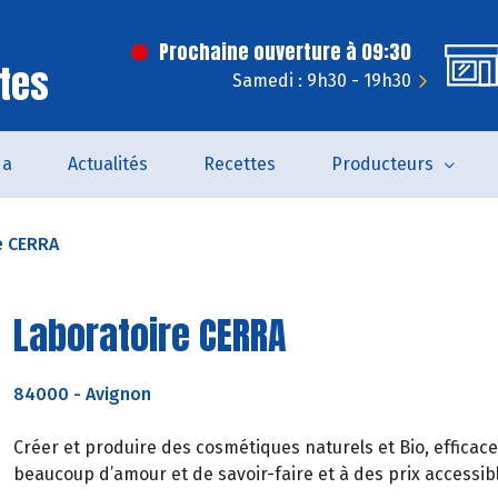
Prochaine ouverture à 09:30
tes
Samedi : 9h30 - 19h30
da
Actualités
Recettes
Producteurs
e CERRA
Laboratoire CERRA
84000
-
Avignon
Créer et produire des cosmétiques naturels et Bio, efficace
beaucoup d’amour et de savoir-faire et à des prix accessib