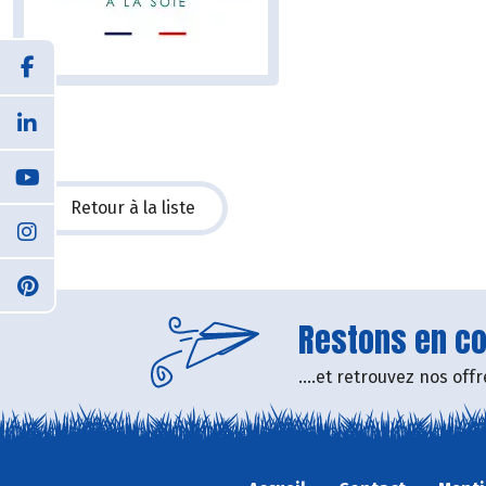
Retour à la liste
Restons en con
....et retrouvez nos of