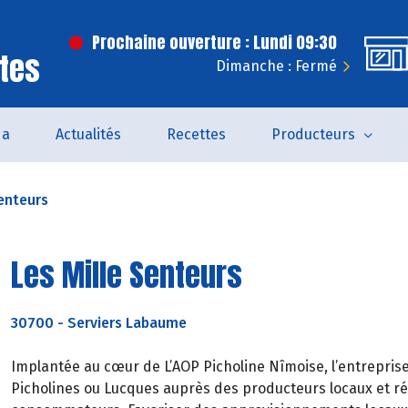
Prochaine ouverture : Lundi 09:30
tes
Dimanche : Fermé
da
Actualités
Recettes
Producteurs
Senteurs
Les Mille Senteurs
30700
-
Serviers Labaume
Implantée au cœur de L’AOP Picholine Nîmoise, l’entreprise ‘
Picholines ou Lucques auprès des producteurs locaux et 