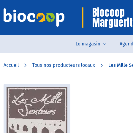
Biocoop
Marguerit
Le magasin
Agen
Accueil
Tous nos producteurs locaux
Les Mille 