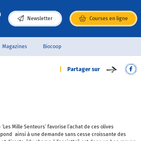
Newsletter
Courses en ligne
(s’ouvre dans une nouvelle fenêtre)
Magazines
Biocoop
Partager sur
Les Mille Senteurs’ favorise l’achat de ces olives
répond ainsi à une demande sans cesse croissante des