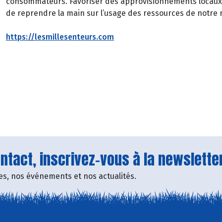
consommateurs. Favoriser des approvisionnements locaux e
de reprendre la main sur l’usage des ressources de notre 
https://lesmillesenteurs.com
tact, inscrivez-vous à la newsletter
fres, nos événements et nos actualités.