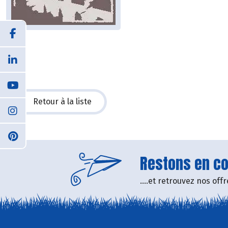
Retour à la liste
Restons en con
....et retrouvez nos of