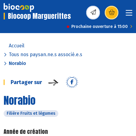
Biocoop Marguerittes
(s’ouvre dans une nou
Prochaine ouverture à 15:00
Accueil
Tous nos paysan.ne.s associé.e.s
Norabio
Partager sur
Norabio
Filière Fruits et légumes
Année de création