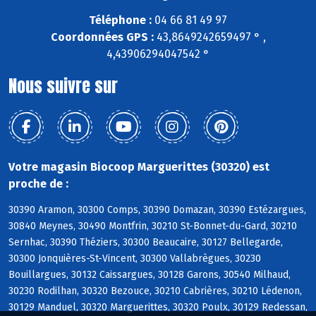
Téléphone :
04 66 81 49 97
Coordonnées GPS :
43,8649242659497 ° ,
4,43906294047542 °
Nous suivre sur
Votre magasin Biocoop Marguerittes (30320) est
proche de :
30390 Aramon, 30300 Comps, 30390 Domazan, 30390 Estézargues,
30840 Meynes, 30490 Montfrin, 30210 St-Bonnet-du-Gard, 30210
Sernhac, 30390 Théziers, 30300 Beaucaire, 30127 Bellegarde,
30300 Jonquières-St-Vincent, 30300 Vallabrègues, 30230
Bouillargues, 30132 Caissargues, 30128 Garons, 30540 Milhaud,
30230 Rodilhan, 30320 Bezouce, 30210 Cabrières, 30210 Lédenon,
30129 Manduel, 30320 Marguerittes, 30320 Poulx, 30129 Redessan,