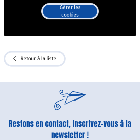
Gérer les
cookies
Retour à la liste
Restons en contact, inscrivez-vous à la
newsletter !