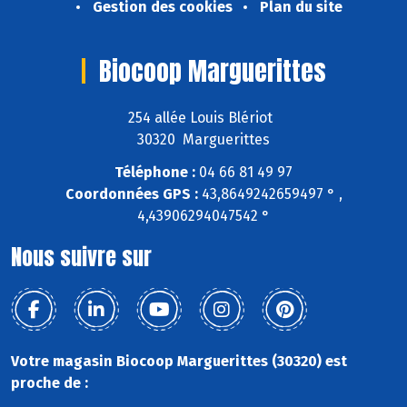
Gestion des cookies
Plan du site
Biocoop Marguerittes
254 allée Louis Blériot
30320 Marguerittes
Téléphone :
04 66 81 49 97
Coordonnées GPS :
43,8649242659497 ° ,
4,43906294047542 °
Nous suivre sur
Votre magasin Biocoop Marguerittes (30320) est
proche de :