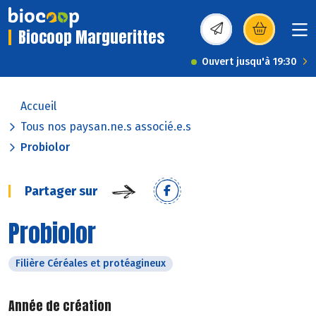
Biocoop Marguerittes
(s’ouvre dans une nou
Ouvert jusqu'à 19:30
Accueil
Tous nos paysan.ne.s associé.e.s
Probiolor
Partager sur
Probiolor
Filière Céréales et protéagineux
Année de création