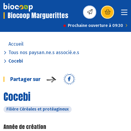
Biocoop Marguerittes
(s’ouvre dans une nou
Prochaine ouverture à 09:30
Accueil
Tous nos paysan.ne.s associé.e.s
Cocebi
Partager sur
Cocebi
Filière Céréales et protéagineux
Année de création