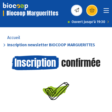
Biocoop Marguerittes
(s’ouvre dans une nou
Ouvert jusqu'à 19:30
Accueil
Inscription newsletter BIOCOOP MARGUERITTES
Inscription
confirmée