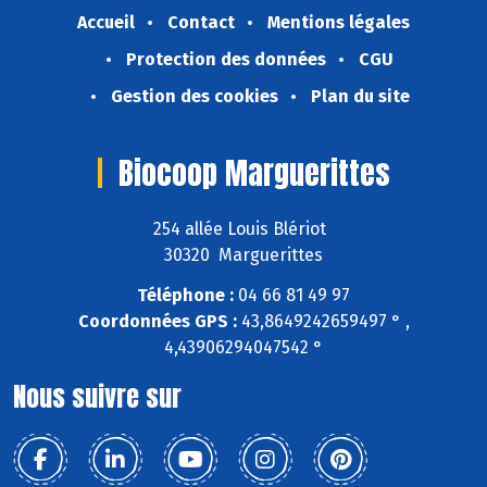
Accueil
Contact
Mentions légales
Protection des données
CGU
Gestion des cookies
Plan du site
Biocoop Marguerittes
254 allée Louis Blériot
30320 Marguerittes
Téléphone :
04 66 81 49 97
Coordonnées GPS :
43,8649242659497 ° ,
4,43906294047542 °
Nous suivre sur