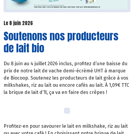
Le 8 juin 2026
Soutenons nos producteurs
de lait bio
Du 8 juin au 4 juillet 2026 inclus, profitez d’une baisse du
prix de notre lait de vache demi-écrémé UHT à marque
de Biocoop. Soutenez les producteurs de lait grâce à vos
milkshakes, riz au lait ou encore cafés au lait. À 1,09€ TTC
la brique de lait d’1l, ça va en faire des crêpes !
Profitez-en pour savourer le lait en milkshake, riz au lait
ou avec votre café ! En choisissant notre brique de lait