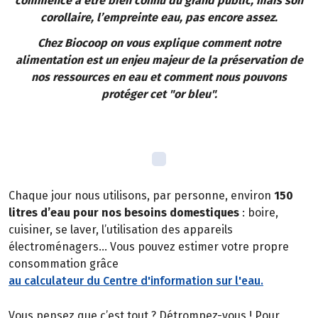
commence à être bien connu du grand public, mais son
corollaire, l’empreinte eau, pas encore assez.
Chez Biocoop on vous explique comment notre
alimentation est un enjeu majeur de la préservation de
nos ressources en eau et comment nous pouvons
protéger cet "or bleu".
Chaque jour nous utilisons, par personne, environ
150
litres d’eau pour nos besoins domestiques
: boire,
cuisiner, se laver, l’utilisation des appareils
électroménagers… Vous pouvez estimer votre propre
consommation grâce
au calculateur du Centre d'information sur l'eau.
Vous pensez que c’est tout ? Détrompez-vous ! Pour