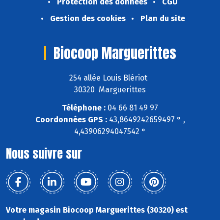
Protection des données
CGU
Gestion des cookies
Plan du site
Biocoop Marguerittes
254 allée Louis Blériot
30320 Marguerittes
Téléphone :
04 66 81 49 97
Coordonnées GPS :
43,8649242659497 ° ,
4,43906294047542 °
Nous suivre sur
Votre magasin Biocoop Marguerittes (30320) est