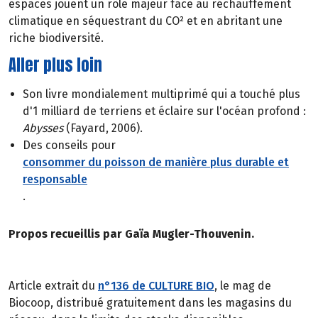
espaces jouent un rôle majeur face au réchauffement
climatique en séquestrant du CO² et en abritant une
riche biodiversité.
Aller plus loin
Son livre mondialement multiprimé qui a touché plus
d'1 milliard de terriens et éclaire sur l'océan profond :
Abysses
(Fayard, 2006).
Des conseils pour
consommer du poisson de manière plus durable et
responsable
.
Propos recueillis par Gaïa Mugler-Thouvenin.
Article extrait du
n°136 de CULTURE BIO
, le mag de
Biocoop, distribué gratuitement dans les magasins du