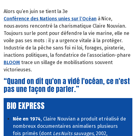
Alors qu’en juin se tient la 3e
Conférence des Nations unies sur l’Océan
à Nice,
nous avons rencontré la charismatique Claire Nouvian.
Toujours sur le pont pour défendre la vie marine, elle ne
voile pas ses mots : il y a urgence vitale à la protéger.
Industrie de la pêche sans foi ni loi, forages, piraterie,
inactions politiques, la fondatrice de l’association-phare
BLOOM
trace un sillage de mobilisations souvent
victorieuses.
“Quand on dit qu'on a vidé l'océan, ce n'est
pas une façon de parler.”
BIO EXPRESS
Née en 1974
, Claire Nouvian a produit et réalisé de
nombreux documentaires animaliers plusieurs
fois primés (dont
Les Nuits sauvages
, 2002,