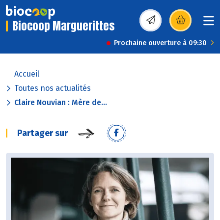
Biocoop Marguerittes
(s’ouvre dans une nou
Prochaine ouverture à 09:30
Accueil
Toutes nos actualités
Claire Nouvian : Mère de...
Partager sur