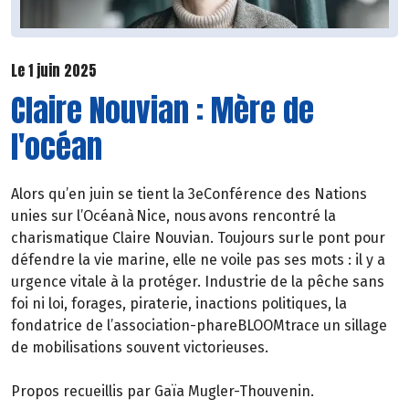
Le 1 juin 2025
Claire Nouvian : Mère de
l'océan
Alors qu’en juin se tient la 3eConférence des Nations
unies sur l’Océanà Nice, nous avons rencontré la
charismatique Claire Nouvian. Toujours sur le pont pour
défendre la vie marine, elle ne voile pas ses mots : il y a
urgence vitale à la protéger. Industrie de la pêche sans
foi ni loi, forages, piraterie, inactions politiques, la
fondatrice de l’association-phareBLOOMtrace un sillage
de mobilisations souvent victorieuses.
Propos recueillis par Gaïa Mugler-Thouvenin.