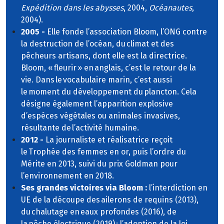
Expédition dans les abysses
, 2004,
Océanautes
,
2004).
2005 -
Elle fonde l’association Bloom, l’ONG contre
la destruction de l’océan, du climat et des
pêcheurs artisans, dont elle est la directrice.
Bloom, « fleurir » en anglais, c’est le retour de la
vie. Dans le vocabulaire marin, c’est aussi
le moment du développement du plancton. Cela
désigne également l’apparition explosive
d’espèces végétales ou animales invasives,
résultante de l’activité humaine.
2012 -
La journaliste et réalisatrice reçoit
le Trophée des femmes en or, puis l’ordre du
Mérite en 2013, suivi du prix Goldman pour
l’environnement en 2018.
Ses grandes victoires via Bloom :
l’interdiction en
UE de la découpe des ailerons de requins (2013),
du chalutage en eaux profondes (2016), de
la pêche électrique (2019) ; l’adoption de la loi