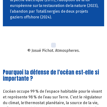
européenne sur la restauration de la nature (2023),
l’abandon par TotalEnergies de deux projets
gaziers offshore (2024).
© Josué Pichot. Atmospheres.
Pourquoi la défense de l'océan est-elle si
importante ?
L’océan occupe 99 % de l’espace habitable pour le vivant
et représente 98 % de l’eau sur Terre. C’est le régulateur
du climat, le thermostat planétaire, la source de la vie,