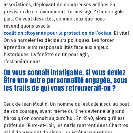
associations, déployant de nombreuses actions en
prévision de cet évènement. Le message ? On ne rigole
plus. On veut des actes, comme ceux que nous
revendiquons avec la
coalition citoyenne pour la protection de l’océan
. Et vite !
On va harceler les décideurs politiques. Les forcer
à prendre leurs responsabilités face aux enjeux
historiques. La fenêtre de tir pour agir,
c’est maintenant.
On vous connaît infatigable. Si vous deviez
être une autre personnalité engagée, sous
les traits de qui vous retrouverait-on ?
Ceux de Jean Moulin. Un homme qui est allé jusqu’au bout
de son courage, avant même qu’il ne devienne le grand
héros qu’on connaît aujourd’hui. En 1940, alors qu’il est
préfet de l’Eure-et-Loir, les nazis rentrent dans Chartres
et lui demandent de signer un arrêt accusant des