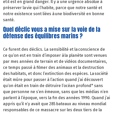
et il est en grand danger. Il y a une urgence absolue à
préserver la vie qui l’habite, parce que notre santé et
notre existence sont liées à une biodiversité en bonne
santé.
Quel déclic vous a mise sur la voie de la
défense des équilibres marins ?
Ce furent des déclics. La sensibilité et la conscience de
ce qu’on est en train d’imposer à la planète sont venues
par mes années de terrain et de vidéos documentaires,
ce temps passé à filmer des animaux et la destruction
des habitats, et donc l’extinction des espèces. La société
était mûre pour passer à l’action quand j’ai découvert
qu’on était en train de détruire l’océan profond* sans
que personne ne s’en émeuve, sans que les médias n’en
parlent à l’époque, vers la fin des années 1990. Quand j’ai
appris qu’il n’y avait que 285 bateaux au niveau mondial
responsables de ce massacre sur les deux tiers de la