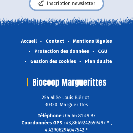
Inscription newsletter
Accueil
Contact
Mentions légales
Protection des données
CGU
Gestion des cookies
Plan du site
Biocoop Marguerittes
254 allée Louis Blériot
30320 Marguerittes
Téléphone :
04 66 81 49 97
Coordonnées GPS :
43,8649242659497 ° ,
4,43906294047542 °