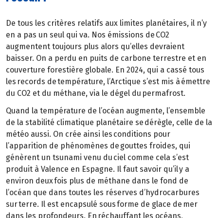
De tous les critères relatifs aux limites planétaires, il n’y
en a pas un seul qui va. Nos émissions de CO2
augmentent toujours plus alors qu’elles devraient
baisser. On a perdu en puits de carbone terrestre et en
couverture forestière globale. En 2024, qui a cassé tous
les records de température, l’Arctique s’est mis à émettre
du CO2 et du méthane, via le dégel du permafrost.
Quand la température de l’océan augmente, l’ensemble
de la stabilité climatique planétaire se dérègle, celle de la
météo aussi. On crée ainsi les conditions pour
l’apparition de phénomènes de gouttes froides, qui
génèrent un tsunami venu du ciel comme cela s’est
produit à Valence en Espagne. Il faut savoir qu’il y a
environ deux fois plus de méthane dans le fond de
l’océan que dans toutes les réserves d’hydrocarbures
sur terre. Il est encapsulé sous forme de glace de mer
dans les profondeurs. En réchauffant les océans,