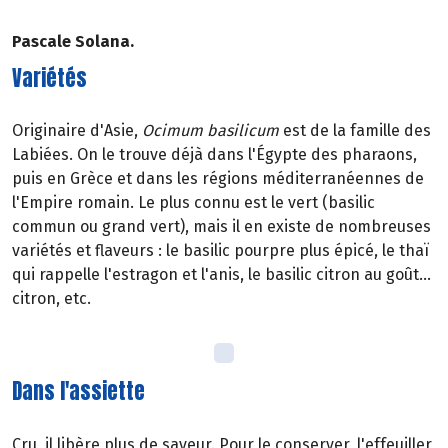
Pascale Solana.
Variétés
Originaire d'Asie,
Ocimum basilicum
est de la famille des
Labiées. On le trouve déjà dans l'Égypte des pharaons,
puis en Grèce et dans les régions méditerranéennes de
l'Empire romain. Le plus connu est le vert (basilic
commun ou grand vert), mais il en existe de nombreuses
variétés et flaveurs : le basilic pourpre plus épicé, le thaï
qui rappelle l'estragon et l'anis, le basilic citron au goût...
citron, etc.
Dans l'assiette
Cru, il libère plus de saveur. Pour le conserver, l'effeuiller