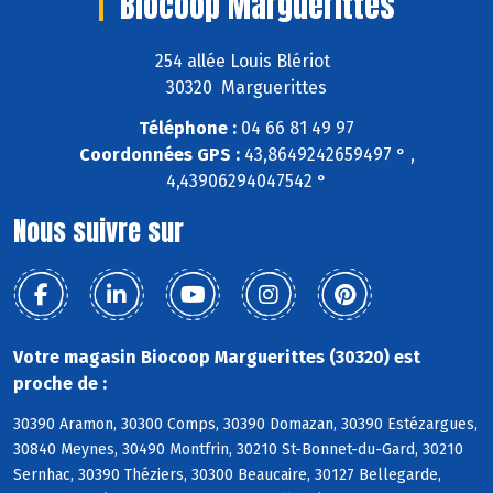
Biocoop Marguerittes
254 allée Louis Blériot
30320 Marguerittes
Téléphone :
04 66 81 49 97
Coordonnées GPS :
43,8649242659497 ° ,
4,43906294047542 °
Nous suivre sur
Votre magasin Biocoop Marguerittes (30320) est
proche de :
30390 Aramon, 30300 Comps, 30390 Domazan, 30390 Estézargues,
30840 Meynes, 30490 Montfrin, 30210 St-Bonnet-du-Gard, 30210
Sernhac, 30390 Théziers, 30300 Beaucaire, 30127 Bellegarde,