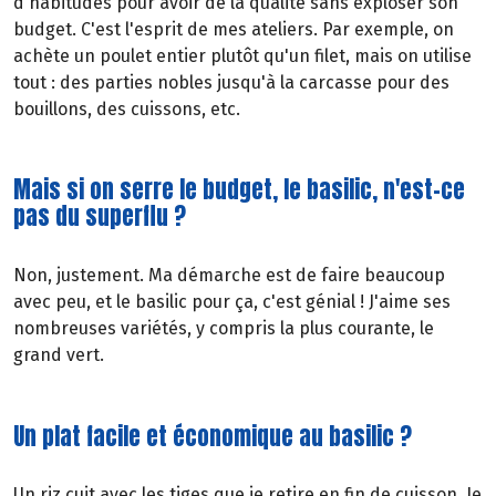
d'habitudes pour avoir de la qualité sans exploser son
budget. C'est l'esprit de mes ateliers. Par exemple, on
achète un poulet entier plutôt qu'un filet, mais on utilise
tout : des parties nobles jusqu'à la carcasse pour des
bouillons, des cuissons, etc.
Mais si on serre le budget, le basilic, n'est-ce
pas du superflu ?
Non, justement. Ma démarche est de faire beaucoup
avec peu, et le basilic pour ça, c'est génial ! J'aime ses
nombreuses variétés, y compris la plus courante, le
grand vert.
Un plat facile et économique au basilic ?
Un riz cuit avec les tiges que je retire en fin de cuisson. Je