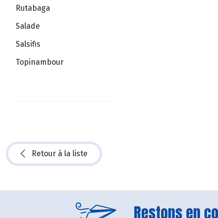
Rutabaga
Salade
Salsifis
Topinambour
Retour à la liste
Restons en con