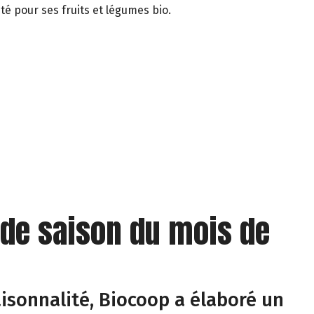
té pour ses fruits et légumes bio.
 de saison du mois de
isonnalité, Biocoop a élaboré un