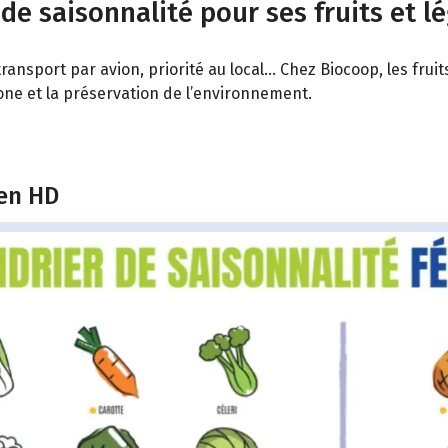
 de saisonnalité pour ses fruits et l
ransport par avion, priorité au local… Chez Biocoop, les fru
bone et la préservation de l’environnement.
 en HD