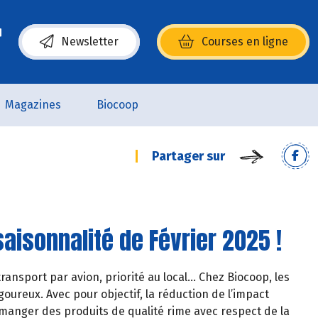
Newsletter
Courses en ligne
(s’ouvre dans une nouvelle fenêtre)
Magazines
Biocoop
Partager sur
aisonnalité de Février 2025 !
ransport par avion, priorité au local… Chez Biocoop, les
oureux. Avec pour objectif, la réduction de l’impact
manger des produits de qualité rime avec respect de la