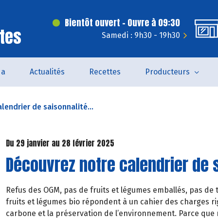
Bientôt ouvert - Ouvre à 09:30
tes
Samedi : 9h30 - 19h30
da
Actualités
Recettes
Producteurs
lendrier de saisonnalité...
Du 29 janvier au 28 février 2025
Découvrez notre calendrier de s
Refus des OGM, pas de fruits et légumes emballés, pas de t
fruits et légumes bio répondent à un cahier des charges rig
carbone et la préservation de l’environnement. Parce que 