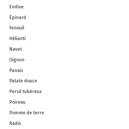
Endive
Épinard
Fenouil
Hélianti
Navet
Oignon
Panais
Patate douce
Persil tubéreux
Poireau
Pomme de terre
Radis