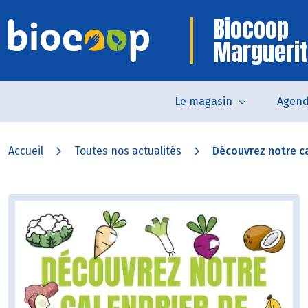
Biocoop
Marguerit
Le magasin
Agen
Accueil
Toutes nos actualités
Découvrez notre ca