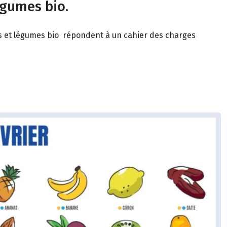
égumes bio.
its et légumes bio répondent à un cahier des charges